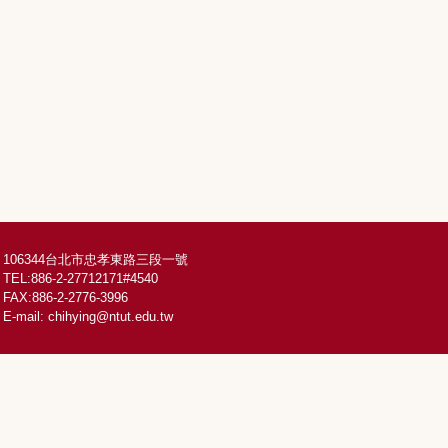
106344台北市忠孝東路三段一號
TEL:886-2-27712171#4540
FAX:886-2-2776-3996
E-mail:
chihying@ntut.edu.tw