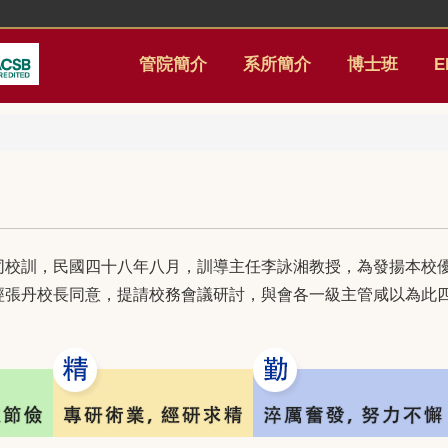
管院簡介
系所簡介
博士班
E
同校訓，民國四十八年八月，訓導主任李詠湘教授，為發揚本校
經張丹校長同意，提請校務會議研討，與會各一級主管咸以為此