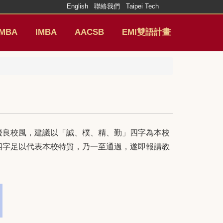
English
聯絡我們
Taipei Tech
MBA
IMBA
AACSB
EMI雙語計畫
優良校風，建議以「誠、樸、精、勤」四字為本校
四字足以代表本校特質，乃一至通過，遂即報請教