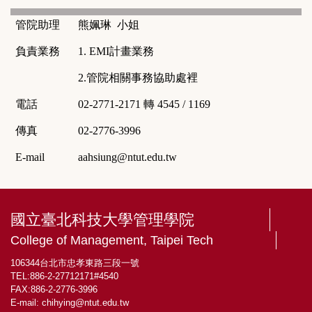
管院助理
熊姵琳
小姐
負責業務
1. EMI
計畫業務
2.
管院相關事務協助處裡
電話
02-2771-2171
轉
4545 / 1169
傳真
02-2776-3996
E-mail
aahsiung@ntut.edu.tw
國立臺北科技大學管理學院
College of Management, Taipei Tech
106344台北市忠孝東路三段一號
TEL:886-2-27712171#4540
FAX:886-2-2776-3996
E-mail:
chihying@ntut.edu.tw