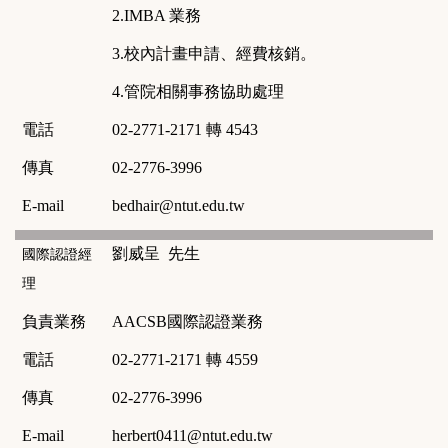
2.IMBA
業務
3.
校內計畫申請、經費核銷。
4.
管院相關事務協助處理
電話
02-2771-2171
轉
4543
傳真
02-2776-3996
E-mail
bedhair@ntut.edu.tw
劉威呈
先生
國際認證經
理
負責業務
AACSB國際認證業務
電話
02-2771-2171
轉
4559
傳真
02-2776-3996
E-mail
herbert0411@ntut.edu.tw