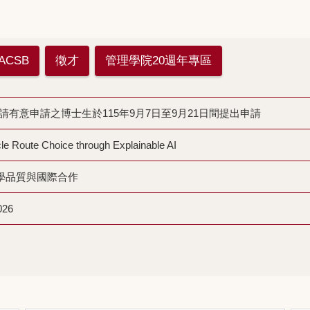
ACSB
徵才
管理學院20週年專區
金, 請有意申請之博士生於115年9月7日至9月21日間提出申請
le Route Choice through Explainable AI
深化教學品質與國際合作
026