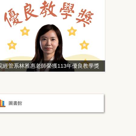
院經管系林雅惠老師榮獲113年優良教學獎
圖書館